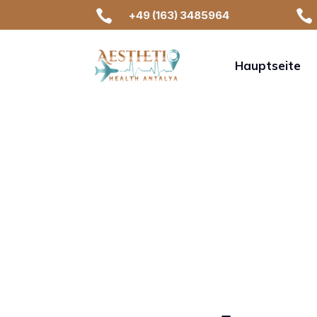


+49 (163) 3485964
Hauptseite