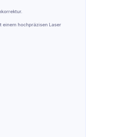
korrektur.
t einem hochpräzisen Laser