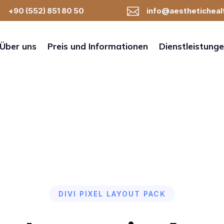

+90 (552) 851 80 50
info@aestheticheal
Über uns
Preis und Informationen
Dienstleistung
DIVI PIXEL LAYOUT PACK