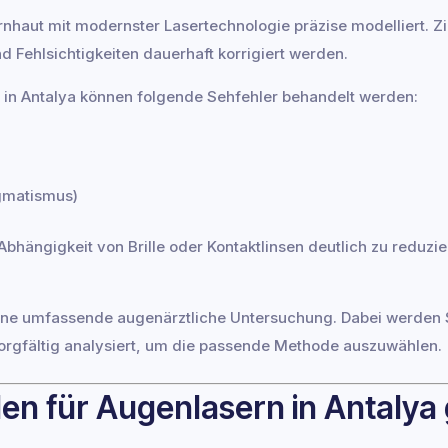
nhaut mit modernster Lasertechnologie präzise modelliert. Zie
und Fehlsichtigkeiten dauerhaft korrigiert werden.
 in Antalya können folgende Sehfehler behandelt werden:
gmatismus)
 Abhängigkeit von Brille oder Kontaktlinsen deutlich zu reduzi
eine umfassende augenärztliche Untersuchung. Dabei werden
rgfältig analysiert, um die passende Methode auszuwählen.
n für Augenlasern in Antalya 