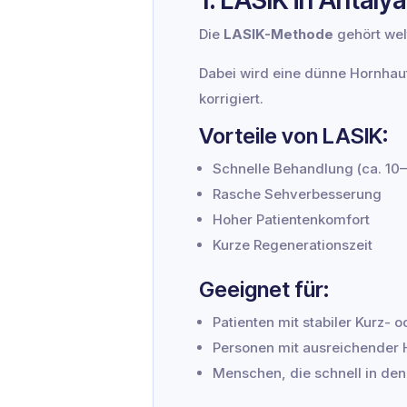
1. LASIK in Antalya
Die
LASIK-Methode
gehört wel
Dabei wird eine dünne Hornhau
korrigiert.
Vorteile von LASIK:
Schnelle Behandlung (ca. 10–
Rasche Sehverbesserung
Hoher Patientenkomfort
Kurze Regenerationszeit
Geeignet für:
Patienten mit stabiler Kurz- o
Personen mit ausreichender 
Menschen, die schnell in de