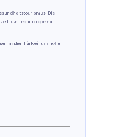
esundheitstourismus. Die
ste Lasertechnologie mit
er in der Türkei
, um hohe