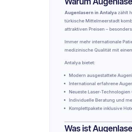
Warum Augenlasern
Augenlasern in Antalya
zählt 
türkische Mittelmeerstadt komb
attraktiven Preisen – besonder
Immer mehr internationale Pati
medizinische Qualität mit eine
Antalya bietet:
Modern ausgestattete Augenk
International erfahrene Auge
Neueste Laser-Technologien 
Individuelle Beratung und m
Komplettpakete inklusive Hot
Was ist Augenlas