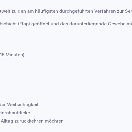
tweit zu den am häufigsten durchgeführten Verfahren zur Seh
tschicht (Flap) geöffnet und das darunterliegende Gewebe mi
15 Minuten)
der Weitsichtigkeit
Hornhautdicke
n Alltag zurückkehren möchten