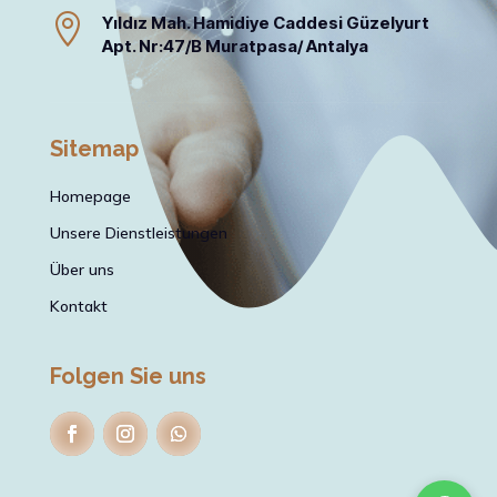

Yıldız Mah. Hamidiye Caddesi Güzelyurt
Apt. Nr:47/B Muratpasa/ Antalya
Sitemap
Homepage
Unsere Dienstleistungen
Über uns
Kontakt
Folgen Sie uns