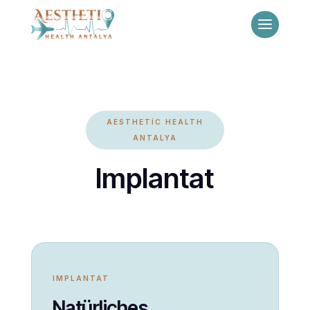
AESTHETİC HEALTH
ANTALYA
Implantat
IMPLANTAT
Natürliches