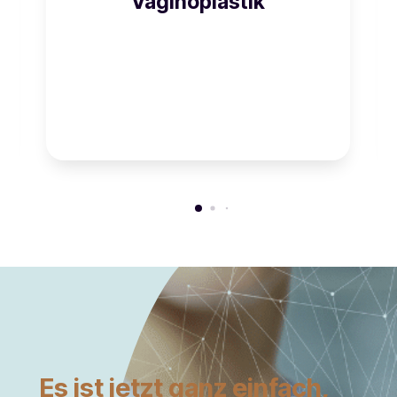
Vaginoplastik
Es ist jetzt ganz einfach,