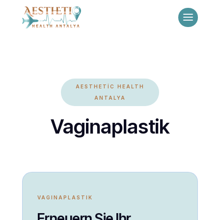
AESTHETİC HEALTH
ANTALYA
Vaginaplastik
VAGINAPLASTIK
Erneuern Sie Ihr