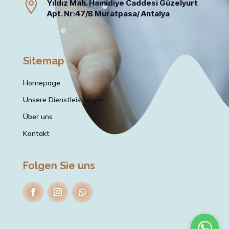

Yıldız Mah. Hamidiye Caddesi Güzelyurt
Apt. Nr:47/B Muratpasa/ Antalya
Sitemap
Homepage
Unsere Dienstleistungen
Über uns
Kontakt
Folgen Sie uns