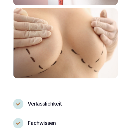
Verlässlichkeit

Fachwissen
