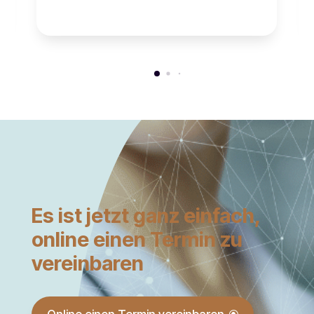
Es ist jetzt ganz einfach,
online einen Termin zu
vereinbaren