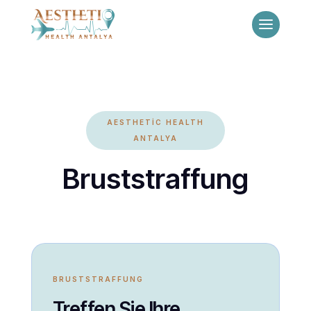
AESTHETİC HEALTH
ANTALYA
Bruststraffung
BRUSTSTRAFFUNG
Treffen Sie Ihre