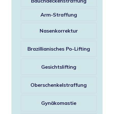
Bauchdeckenstraffung
Arm-Straffung
Nasenkorrektur
Brazillianisches Po-Lifting
Gesichtslifting
Oberschenkelstraffung
Gynäkomastie