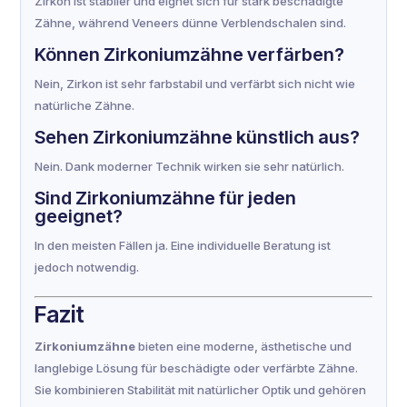
Zirkon ist stabiler und eignet sich für stark beschädigte
Zähne, während Veneers dünne Verblendschalen sind.
Können Zirkoniumzähne verfärben?
Nein, Zirkon ist sehr farbstabil und verfärbt sich nicht wie
natürliche Zähne.
Sehen Zirkoniumzähne künstlich aus?
Nein. Dank moderner Technik wirken sie sehr natürlich.
Sind Zirkoniumzähne für jeden
geeignet?
In den meisten Fällen ja. Eine individuelle Beratung ist
jedoch notwendig.
Fazit
Zirkoniumzähne
bieten eine moderne, ästhetische und
langlebige Lösung für beschädigte oder verfärbte Zähne.
Sie kombinieren Stabilität mit natürlicher Optik und gehören