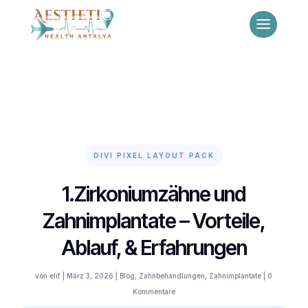
DIVI PIXEL LAYOUT PACK
1.Zirkoniumzähne und
Zahnimplantate – Vorteile,
Ablauf, & Erfahrungen
von
elif
|
März 3, 2026
|
Blog
,
Zahnbehandlungen
,
Zahnimplantate
|
0
Kommentare