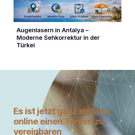
Augenlasern in Antalya –
Moderne Sehkorrektur in der
Türkei
Es ist jetzt ganz einfach,
online einen Termin zu
vereinbaren