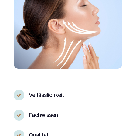
Verlässlichkeit

Fachwissen

Qualität
