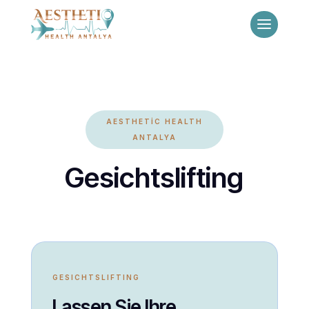
AESTHETİC HEALTH
ANTALYA
Gesichtslifting
GESICHTSLIFTING
Lassen Sie Ihre