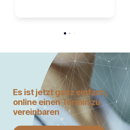
Es ist jetzt ganz einfach,
online einen Termin zu
vereinbaren