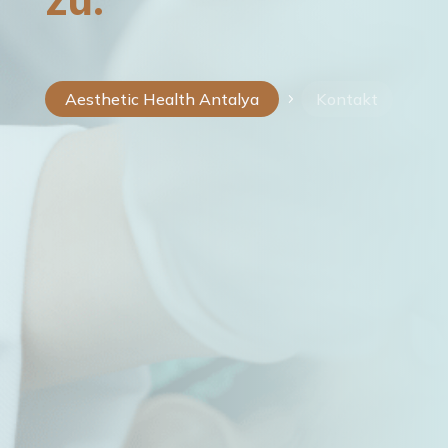
Aesthetic Health Antalya
Kontakt
5