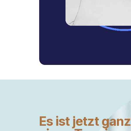
Es ist jetzt gan