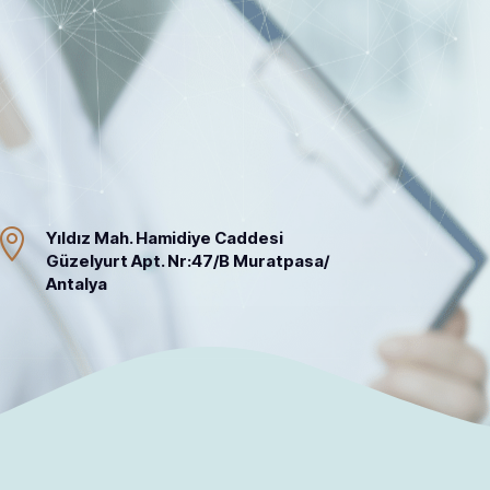

Yıldız Mah. Hamidiye Caddesi
Güzelyurt Apt. Nr:47/B Muratpasa/
Antalya