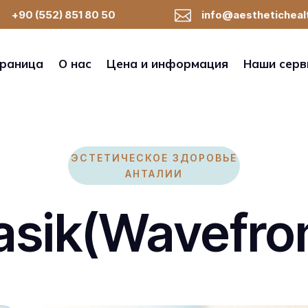

+90 (552) 851 80 50
info@aestheticheal
траница
О нас
Цена и информация
Наши серв
ЭСТЕТИЧЕСКОЕ ЗДОРОВЬЕ
АНТАЛИИ
asik(Wavefro