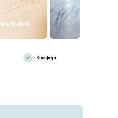
симальный
Комфорт
