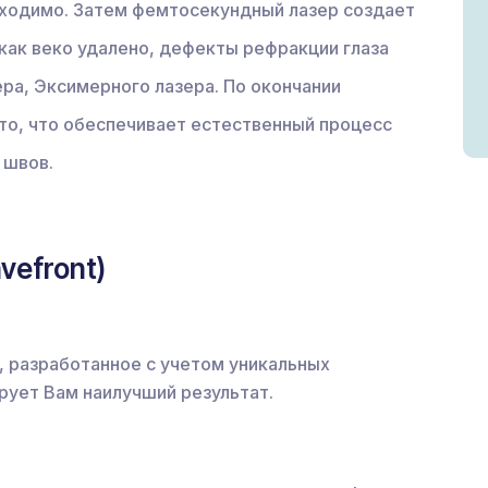
бходимо. Затем фемтосекундный лазер создает
, как веко удалено, дефекты рефракции глаза
ра, Эксимерного лазера. По окончании
то, что обеспечивает естественный процесс
 швов.
vefront)
 разработанное с учетом уникальных
рует Вам наилучший результат.