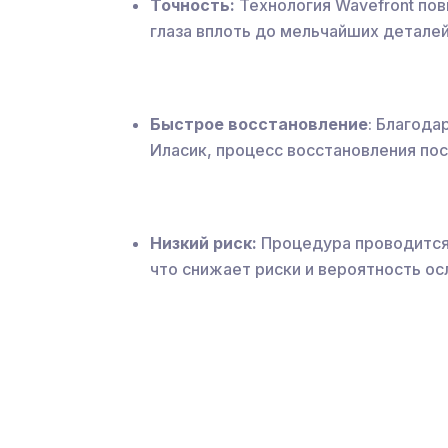
Точность:
Технология Wavefront по
глаза вплоть до мельчайших деталей
Быстрое восстановление
: Благод
Иласик, процесс восстановления по
Низкий риск:
Процедура проводится 
что снижает риски и вероятность о