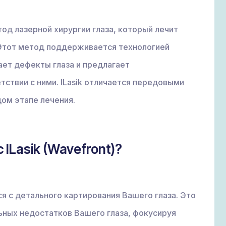
тод лазерной хирургии глаза, который лечит
 Этот метод поддерживается технологией
ает дефекты глаза и предлагает
тствии с ними. ILasik отличается передовыми
ом этапе лечения.
ILasik (Wavefront)?
ся с детального картирования Вашего глаза. Это
ьных недостатков Вашего глаза, фокусируя