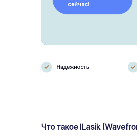
сейчас!
Надежность


Что такое ILasik (Wavefro