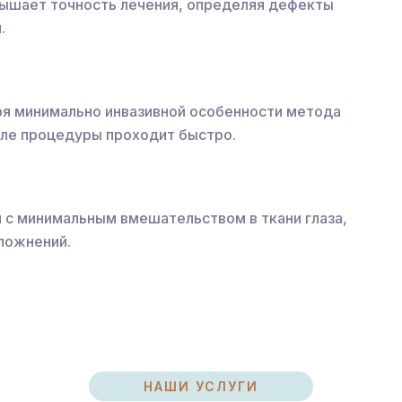
вышает точность лечения, определяя дефекты
.
аря минимально инвазивной особенности метода
сле процедуры проходит быстро.
с минимальным вмешательством в ткани глаза,
сложнений.
НАШИ УСЛУГИ