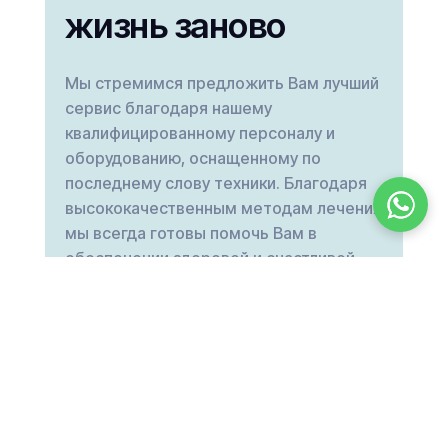
жизнь заново
Мы стремимся предложить Вам лучший
сервис благодаря нашему
квалифицированному персоналу и
оборудованию, оснащенному по
последнему слову техники. Благодаря
высококачественным методам лечения
мы всегда готовы помочь Вам в
обеспечении здоровой и счастливой
жизни.
Телефон

+49 163 3485964