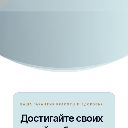
ВАША ГАРАНТИЯ КРАСОТЫ И ЗДОРОВЬЯ
Достигайте своих