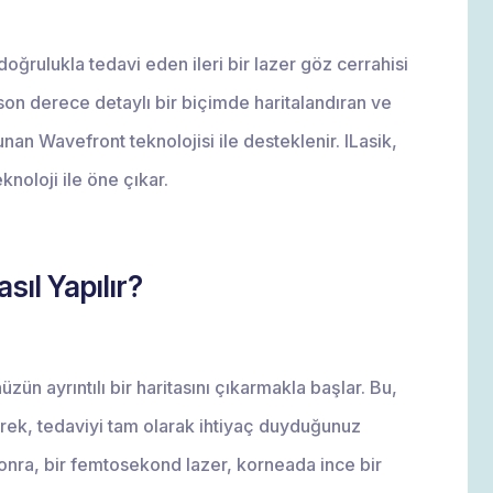
oğrulukla tedavi eden ileri bir lazer göz cerrahisi
son derece detaylı bir biçimde haritalandıran ve
unan Wavefront teknolojisi ile desteklenir. ILasik,
knoloji ile öne çıkar.
sıl Yapılır?
zün ayrıntılı bir haritasını çıkarmakla başlar. Bu,
rek, tedaviyi tam olarak ihtiyaç duyduğunuz
sonra, bir femtosekond lazer, korneada ince bir