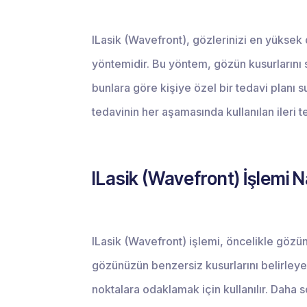
ILasik (Wavefront), gözlerinizi en yüksek d
yöntemidir. Bu yöntem, gözün kusurlarını 
bunlara göre kişiye özel bir tedavi planı s
tedavinin her aşamasında kullanılan ileri te
ILasik (Wavefront) İşlemi Na
ILasik (Wavefront) işlemi, öncelikle gözünü
gözünüzün benzersiz kusurlarını belirleye
noktalara odaklamak için kullanılır. Daha 