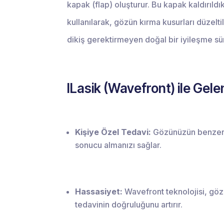
kapak (flap) oluşturur. Bu kapak kaldırıldı
kullanılarak, gözün kırma kusurları düzelti
dikiş gerektirmeyen doğal bir iyileşme sür
ILasik (Wavefront) ile Gele
Kişiye Özel Tedavi:
Gözünüzün benzersiz
sonucu almanızı sağlar.
Hassasiyet:
Wavefront teknolojisi, göz 
tedavinin doğruluğunu artırır.