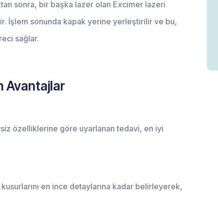
ktan sonra, bir başka lazer olan Excimer lazeri
lir. İşlem sonunda kapak yerine yerleştirilir ve bu,
eci sağlar.
n Avantajlar
 özelliklerine göre uyarlanan tedavi, en iyi
kusurlarını en ince detaylarına kadar belirleyerek,