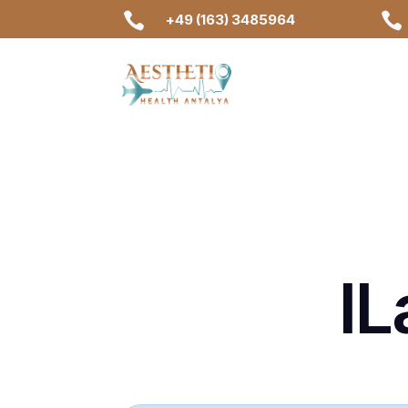


+49 (163) 3485964
IL