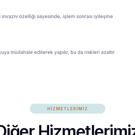
 invaziv özelliği sayesinde, işlem sonrası iyileşme
ya müdahale edilerek yapılır, bu da riskleri azaltır
HİZMETLERİMİZ
Diğer Hizmetlerimi