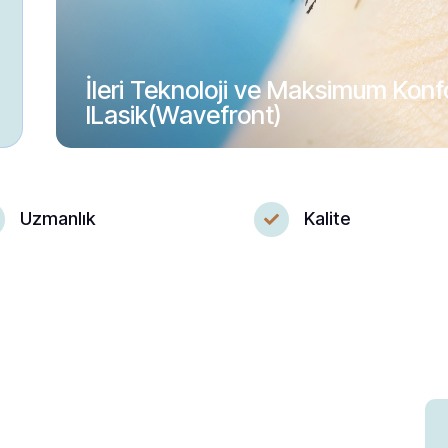
İleri Teknoloji ve Maksimum Konf
ILasik(Wavefront)
Uzmanlık
Kalite
