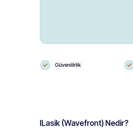
Güvenilirlik


ILasik (Wavefront) Nedir?