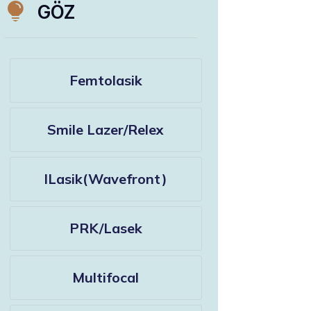

GÖZ
Femtolasik
Smile Lazer/Relex
ILasik(Wavefront)
PRK/Lasek
Multifocal