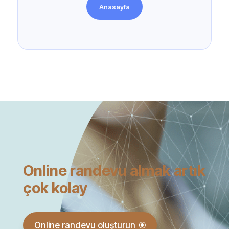
Anasayfa
Online randevu almak artık
çok kolay
Online randevu oluşturun