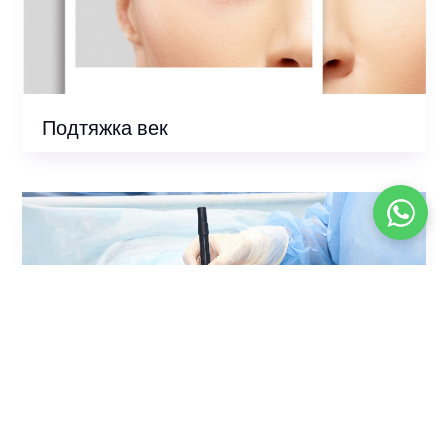
Подтяжка век