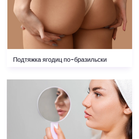
Подтяжка ягодиц по-бразильски