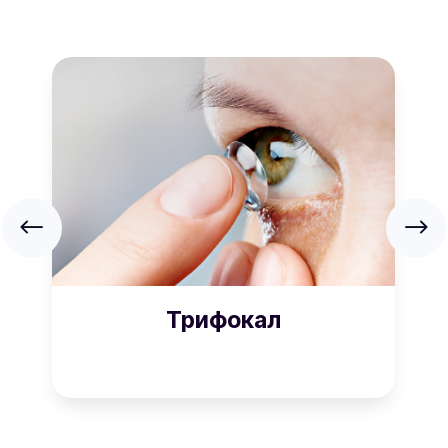
Трифокал