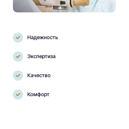
Надежность

Экспертиза

Качество

Комфорт
