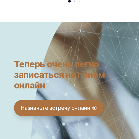
Теперь очень легко
записаться на прием
онлайн
Назначьте встречу онлайн