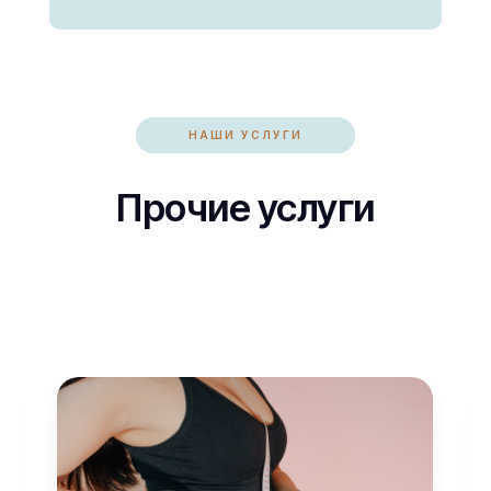
НАШИ УСЛУГИ
Прочие услуги