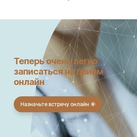
Теперь очень легко
записаться на прием
онлайн
Назначьте встречу онлайн