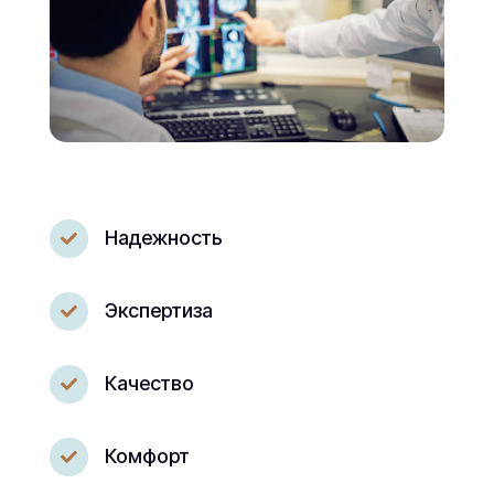
Надежность

Экспертиза

Качество

Комфорт
